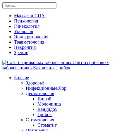
Массаж и СПА
Психология
Гинекология
Урология
Эндокринология
Травматология
Невролгия
Зрение
Сайт о грибковых
заболеваниях - Как лечить грибок
Больше
Здоровье
Инфекционные/Лор
Дерматология
Лишай
Молочница
Кандидоз
Грибок
Стоматология
Стоматит
Ортопедия