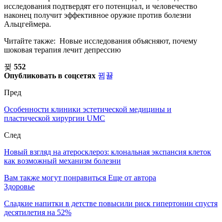
исследования подтвердят его потенциал, и человечество
наконец получит эффективное оружие против болезни
Альцгеймера.
Читайте также: Новые исследования объясняют, почему
шоковая терапия лечит депрессию
552
Опубликовать в соцсетях
Пред
Особенности клиники эстетической медицины и
пластической хирургии UMC
След
Новый взгляд на атеросклероз: клональная экспансия клеток
как возможный механизм болезни
Вам также могут понравиться
Еще от автора
Здоровье
Сладкие напитки в детстве повысили риск гипертонии спустя
десятилетия на 52%