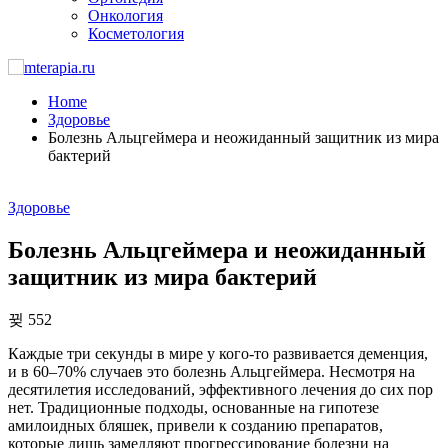
Онкология
Косметология
Home
Здоровье
Болезнь Альцгеймера и неожиданный защитник из мира
бактерий
Здоровье
Болезнь Альцгеймера и неожиданный
защитник из мира бактерий
552
Каждые три секунды в мире у кого-то развивается деменция,
и в 60–70% случаев это болезнь Альцгеймера. Несмотря на
десятилетия исследований, эффективного лечения до сих пор
нет. Традиционные подходы, основанные на гипотезе
амилоидных бляшек, привели к созданию препаратов,
которые лишь замедляют прогрессирование болезни на