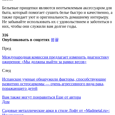
Бельевые прищепки являются неотъемлемым аксессуаром для
быта, который помогает сушить белье быстро и качественно, а
также придает уют и оригинальность домашнему интерьеру.
Не забывайте использовать их с удовольствием и заботиться о
них, чтобы они служили вам долгие годы.
316
Опубликовать в соцсетях
Пред
Международная комиссия предлагает изменить диагностику
ожирения: «Мы должны выйти за рамки весов»
След
Испанские ученые обнаружили факторы, способствующие
развитию остеосаркомы — очень агрессивного вида рака,
поражающего детей
Вам также могут понравиться
Еще от автора
Дом
Садовые металлические арки в стиле Лофт от «Madmetal.ru»: