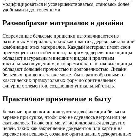
модифицироваться и усовершенствоваться, становясь более
удобными и долговечными.
Разнообразие материалов и дизайна
Современные бельевые прищепки изготавливаются из
различных материалов, таких как пластик, дерево, металл или
комбинации этих материалов. Каждый материал имеет свои
преимущества и особенности, например, деревянные щипцы
обладают натуральным внешним видом и приятным
тактильным ощущением, в то время как пластиковые щипцы
обладают большей прочностью и долговечностью. Дизайн
бельевых прищепок также может быть разнообразным: от
классических прямоугольных форм до оригинальных
фигурных элементов, создающих уникальный стиль.
Практичное применение в быту
Бельевые прищепки используются для фиксации белья на
веревке при сушке, чтобы оно не сдувалось ветром или не
скатывалось. Также они могут использоваться для других
целей, таких как закрепление документов или картин на
веревке или вешалке, создание оригинальных декоративных