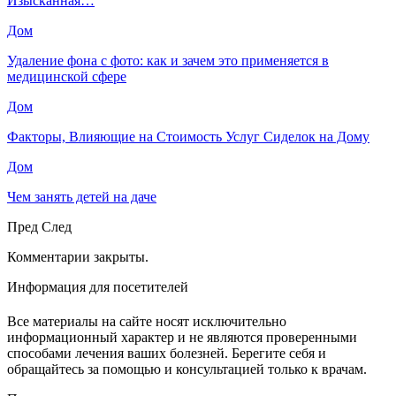
Изысканная…
Дом
Удаление фона с фото: как и зачем это применяется в
медицинской сфере
Дом
Факторы, Влияющие на Стоимость Услуг Сиделок на Дому
Дом
Чем занять детей на даче
Пред
След
Комментарии закрыты.
Информация для посетителей
Все материалы на сайте носят исключительно
информационный характер и не являются проверенными
способами лечения ваших болезней. Берегите себя и
обращайтесь за помощью и консультацией только к врачам.