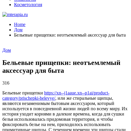
Косметология
Home
Дом
Бельевые прищепки: неотъемлемый аксессуар для быта
Дом
Бельевые прищепки: неотъемлемый
аксессуар для быта
316
Бельевые прищепки
https://xn--j1aaue.xn--p1ai/product-
category/prischepki-belevye/
, или же стиральные щипцы,
являются незаменимым бытовым аксессуаром, который
используется в повседневной жизни людей по всему миру. Их
история уходит корнями в далекие времена, когда для сушки
белья использовалась придомовая территория, и чтобы
фиксировать белье на нем, приходилось использовать
примитивные щипцы. С течением времени эти щипцы стали