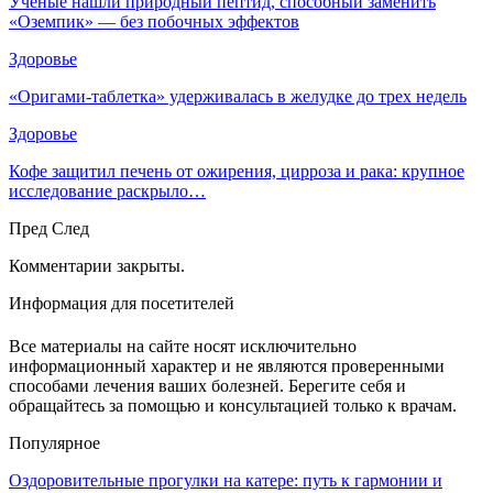
Ученые нашли природный пептид, способный заменить
«Оземпик» — без побочных эффектов
Здоровье
«Оригами-таблетка» удерживалась в желудке до трех недель
Здоровье
Кофе защитил печень от ожирения, цирроза и рака: крупное
исследование раскрыло…
Пред
След
Комментарии закрыты.
Информация для посетителей
Все материалы на сайте носят исключительно
информационный характер и не являются проверенными
способами лечения ваших болезней. Берегите себя и
обращайтесь за помощью и консультацией только к врачам.
Популярное
Оздоровительные прогулки на катере: путь к гармонии и