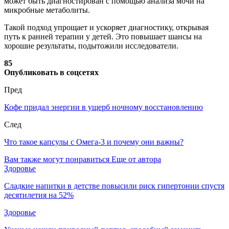
может быть диагностирован с помощью анализа мочи на
микробные метаболиты.
Такой подход упрощает и ускоряет диагностику, открывая
путь к ранней терапии у детей. Это повышает шансы на
хорошие результаты, подытожили исследователи.
85
Опубликовать в соцсетях
Пред
Кофе придал энергии в ущерб ночному восстановлению
След
Что такое капсулы с Омега-3 и почему они важны?
Вам также могут понравиться
Еще от автора
Здоровье
Сладкие напитки в детстве повысили риск гипертонии спустя
десятилетия на 52%
Здоровье