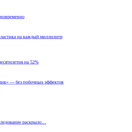
дновременно
пластика на каждый миллилитр
десятилетия на 52%
пик» — без побочных эффектов
сследование раскрыло…