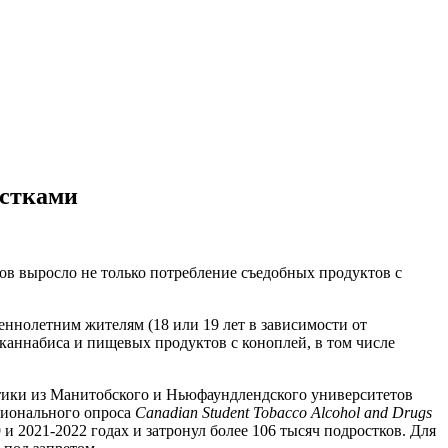
остками
ов выросло не только потребление съедобных продуктов с
еннолетним жителям (18 или 19 лет в зависимости от
 каннабиса и пищевых продуктов с коноплей, в том числе
втики из Манитобского и Ньюфаундлендского университетов
ционального опроса
Canadian Student Tobacco Alcohol and Drugs
 и 2021-2022 годах и затронул более 106 тысяч подростков. Для