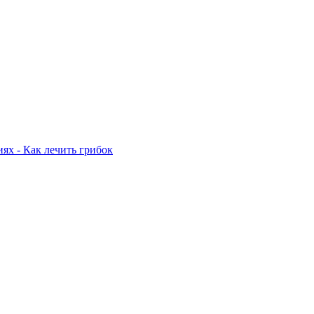
ях - Как лечить грибок