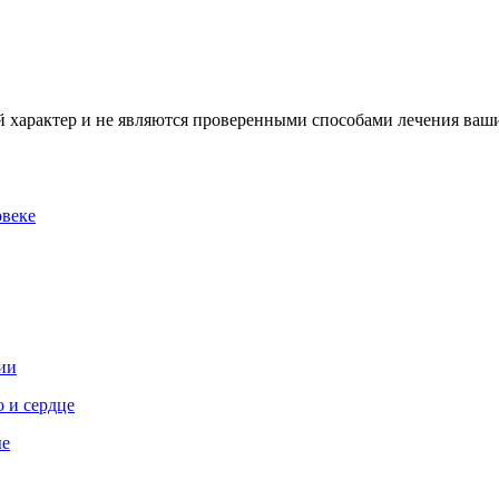
характер и не являются проверенными способами лечения ваших
овеке
ии
 и сердце
ые