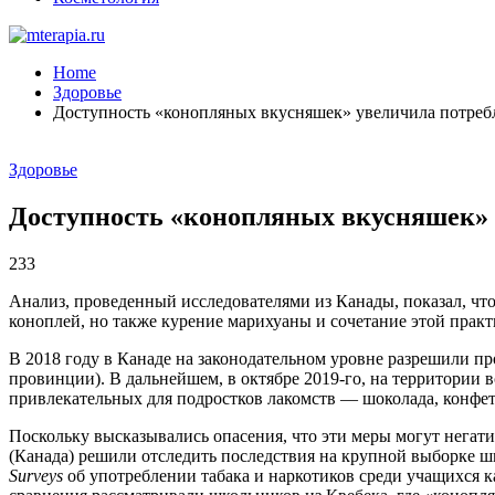
Home
Здоровье
Доступность «конопляных вкусняшек» увеличила потреб
Здоровье
Доступность «конопляных вкусняшек» 
233
Анализ, проведенный исследователями из Канады, показал, что
коноплей, но также курение марихуаны и сочетание этой практ
В 2018 году в Канаде на законодательном уровне разрешили п
провинции). В дальнейшем, в октябре 2019-го, на территории 
привлекательных для подростков лакомств — шоколада, конфет 
Поскольку высказывались опасения, что эти меры могут негат
(Канада) решили отследить последствия на крупной выборке 
Surveys
об употреблении табака и наркотиков среди учащихся ка