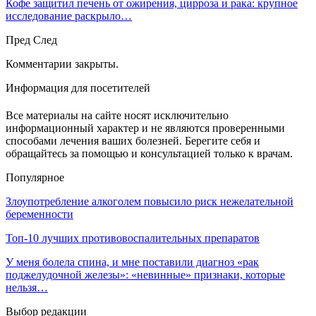
Кофе защитил печень от ожирения, цирроза и рака: крупное
исследование раскрыло…
Пред
След
Комментарии закрыты.
Информация для посетителей
Все материалы на сайте носят исключительно
информационный характер и не являются проверенными
способами лечения ваших болезней. Берегите себя и
обращайтесь за помощью и консультацией только к врачам.
Популярное
Злоупотребление алкоголем повысило риск нежелательной
беременности
Топ-10 лучших противовоспалительных препаратов
У меня болела спина, и мне поставили диагноз «рак
поджелудочной железы»: «невинные» признаки, которые
нельзя…
Выбор редакции