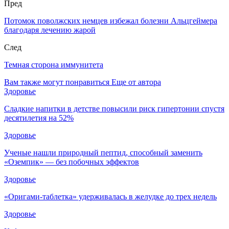
Пред
Потомок поволжских немцев избежал болезни Альцгеймера
благодаря лечению жарой
След
Темная сторона иммунитета
Вам также могут понравиться
Еще от автора
Здоровье
Сладкие напитки в детстве повысили риск гипертонии спустя
десятилетия на 52%
Здоровье
Ученые нашли природный пептид, способный заменить
«Оземпик» — без побочных эффектов
Здоровье
«Оригами-таблетка» удерживалась в желудке до трех недель
Здоровье