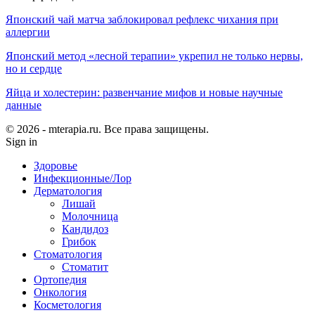
Японский чай матча заблокировал рефлекс чихания при
аллергии
Японский метод «лесной терапии» укрепил не только нервы,
но и сердце
Яйца и холестерин: развенчание мифов и новые научные
данные
© 2026 - mterapia.ru. Все права защищены.
Sign in
Здоровье
Инфекционные/Лор
Дерматология
Лишай
Молочница
Кандидоз
Грибок
Стоматология
Стоматит
Ортопедия
Онкология
Косметология