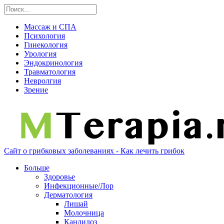
Массаж и СПА
Психология
Гинекология
Урология
Эндокринология
Травматология
Невролгия
Зрение
Сайт о грибковых заболеваниях - Как лечить грибок
Больше
Здоровье
Инфекционные/Лор
Дерматология
Лишай
Молочница
Кандидоз