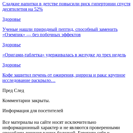
Сладкие напитки в детстве повысили риск гипертонии спустя
десятилетия на 52%
Здоровье
Ученые нашли природный пептид, способный заменить
«Оземпик» — без побочных эффектов
Здоровье
«Оригами-таблетка» удерживалась в желудке до трех недель
Здоровье
Кофе защитил печень от ожирения, цирроза и рака: крупное
исследование раскрыло…
Пред
След
Комментарии закрыты.
Информация для посетителей
Все материалы на сайте носят исключительно
информационный характер и не являются проверенными
способами лечения ваших болезней. Берегите себя и