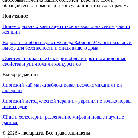
обращайтесь за помощью и консультацией только к врачам.
Популярное
Прием оральных контрацептивов вызвал облысение у части
женщин
Ворота на любой вкус от «Завода Заборов 24»: оптимальный
выбор для безопасности и стиля вашего дома
Смертельно опасные бактерии обрели противомикробные
свойства и уничтожили конкурентов
Выбор редакции
Японский чай матча заблокировал рефлекс чихания при
аллергии
Японский метод «лесной терапии» укрепил не только нервы,
но и сердце
Яйца и холестерин: развенчание мифов и новые научные
данные
© 2026 - mterapia.ru. Все права защищены.