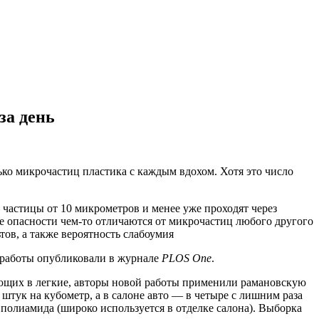
за день
ко микрочастиц пластика с каждым вдохом. Хотя это число
частицы от 10 микрометров и менее уже проходят через
ле опасности чем-то отличаются от микрочастиц любого другого
тов, а также вероятность слабоумия
х работы опубликовали в журнале
PLOS One
.
ющих в легкие, авторы новой работы применили рамановскую
штук на кубометр, а в салоне авто — в четыре с лишним раза
полиамида (широко используется в отделке салона). Выборка