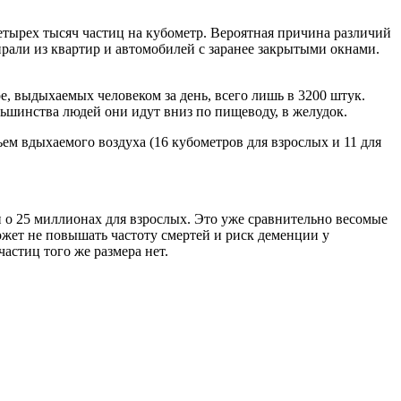
етырех тысяч частиц на кубометр. Вероятная причина различий
бирали из квартир и автомобилей с заранее закрытыми окнами.
, выдыхаемых человеком за день, всего лишь в 3200 штук.
ольшинства людей они идут вниз по пищеводу, в желудок.
ем вдыхаемого воздуха (16 кубометров для взрослых и 11 для
 и о 25 миллионах для взрослых. Это уже сравнительно весомые
ожет не повышать частоту смертей и риск деменции у
астиц того же размера нет.