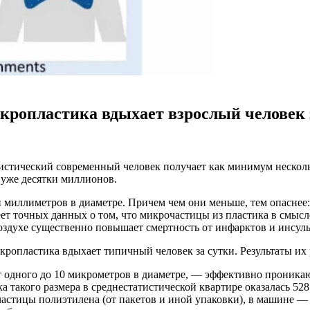
кропластика вдыхает взрослый человек 
тистический современный человек получает как минимум несколь
— уже десятки миллионов.
миллиметров в диаметре. Причем чем они меньше, тем опаснее: 
меет точных данных о том, что микрочастицы из пластика в смыс
воздухе существенно повышает смертность от инфарктов и инсуль
кропластика вдыхает типичный человек за сутки. Результаты и
 одного до 10 микрометров в диаметре, — эффективно проника
такого размера в среднестатистической квартире оказалась 528 
астицы полиэтилена (от пакетов и иной упаковки), в машине — 