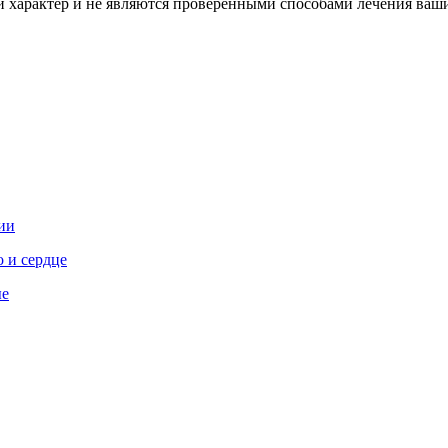
характер и не являются проверенными способами лечения ваших
ии
 и сердце
ые