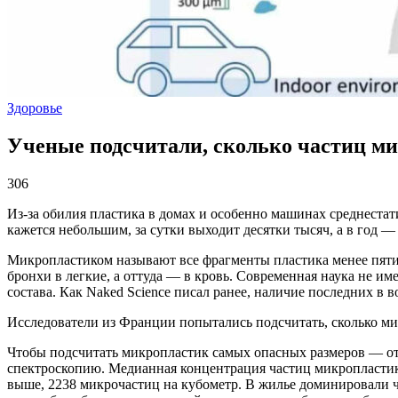
Здоровье
Ученые подсчитали, сколько частиц ми
306
Из-за обилия пластика в домах и особенно машинах среднеста
кажется небольшим, за сутки выходит десятки тысяч, а в год 
Микропластиком называют все фрагменты пластика менее пяти 
бронхи в легкие, а оттуда — в кровь. Современная наука не и
состава. Как Naked Science писал ранее, наличие последних в 
Исследователи из Франции попытались подсчитать, сколько ми
Чтобы подсчитать микропластик самых опасных размеров — от
спектроскопию. Медианная концентрация частиц микропластика 
выше, 2238 микрочастиц на кубометр. В жилье доминировали ч