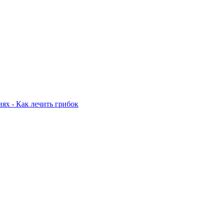
ях - Как лечить грибок