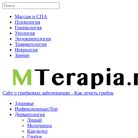
Массаж и СПА
Психология
Гинекология
Урология
Эндокринология
Травматология
Невролгия
Зрение
Сайт о грибковых заболеваниях - Как лечить грибок
Здоровье
Инфекционные/Лор
Дерматология
Лишай
Молочница
Кандидоз
Грибок