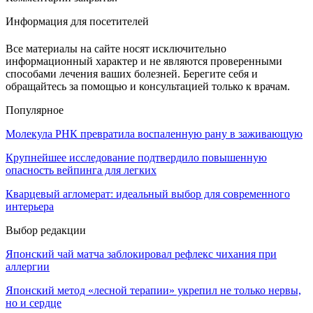
Информация для посетителей
Все материалы на сайте носят исключительно
информационный характер и не являются проверенными
способами лечения ваших болезней. Берегите себя и
обращайтесь за помощью и консультацией только к врачам.
Популярное
Молекула РНК превратила воспаленную рану в заживающую
Крупнейшее исследование подтвердило повышенную
опасность вейпинга для легких
Кварцевый агломерат: идеальный выбор для современного
интерьера
Выбор редакции
Японский чай матча заблокировал рефлекс чихания при
аллергии
Японский метод «лесной терапии» укрепил не только нервы,
но и сердце