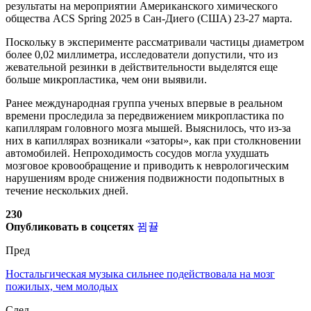
результаты на мероприятии Американского химического
общества ACS Spring 2025 в Сан-Диего (США) 23-27 марта.
Поскольку в эксперименте рассматривали частицы диаметром
более 0,02 миллиметра, исследователи допустили, что из
жевательной резинки в действительности выделятся еще
больше микропластика, чем они выявили.
Ранее международная группа ученых впервые в реальном
времени проследила за передвижением микропластика по
капиллярам головного мозга мышей. Выяснилось, что из-за
них в капиллярах возникали «заторы», как при столкновении
автомобилей. Непроходимость сосудов могла ухудшать
мозговое кровообращение и приводить к неврологическим
нарушениям вроде снижения подвижности подопытных в
течение нескольких дней.
230
Опубликовать в соцсетях
Пред
Ностальгическая музыка сильнее подействовала на мозг
пожилых, чем молодых
След