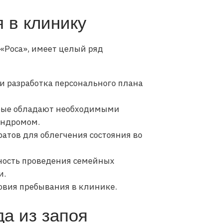
 в клинику
«Роса», имеет целый ряд
 разработка персонального плана
орые обладают необходимыми
индромом.
атов для облегчения состояния во
ность проведения семейных
и.
вия пребывания в клинике.
а из запоя