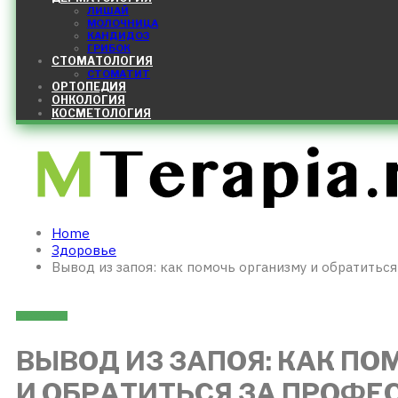
ЛИШАЙ
МОЛОЧНИЦА
КАНДИДОЗ
ГРИБОК
СТОМАТОЛОГИЯ
СТОМАТИТ
ОРТОПЕДИЯ
ОНКОЛОГИЯ
КОСМЕТОЛОГИЯ
Home
Здоровье
Вывод из запоя: как помочь организму и обратить
ЗДОРОВЬЕ
ВЫВОД ИЗ ЗАПОЯ: КАК П
И ОБРАТИТЬСЯ ЗА ПРОФ