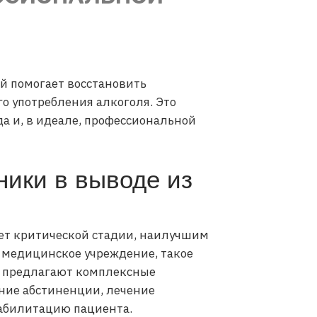
й помогает восстановить
о употребления алкоголя. Это
а и, в идеале, профессиональной
ники в выводе из
ает критической стадии, наилучшим
 медицинское учреждение, такое
и предлагают комплексные
ние абстиненции, лечение
еабилитацию пациента.