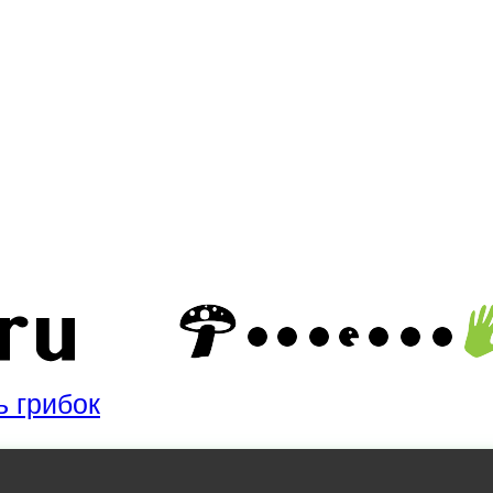
ь грибок