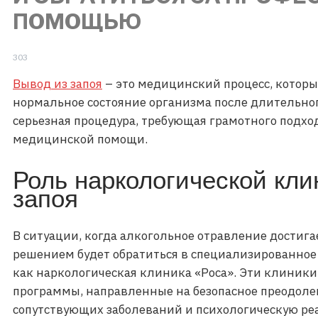
ПОМОЩЬЮ
303
Вывод из запоя
– это медицинский процесс, которы
нормальное состояние организма после длительног
серьезная процедура, требующая грамотного подход
медицинской помощи.
Роль наркологической кли
запоя
В ситуации, когда алкогольное отравление достиг
решением будет обратиться в специализированное
как наркологическая клиника «Роса». Эти клиник
программы, направленные на безопасное преодоле
сопутствующих заболеваний и психологическую р