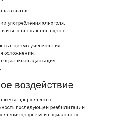
олько шагов:
рии употребления алкоголя.
ов и восстановление водно-
дств с целью уменьшения
я осложнений.
 социальная адаптация,
.
ное воздействие
чному выздоровлению.
ажность последующей реабилитации
овления здоровья и социального