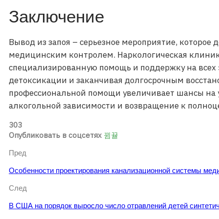
Заключение
Вывод из запоя – серьезное мероприятие, которое 
медицинским контролем. Наркологическая клиник
специализированную помощь и поддержку на всех э
детоксикации и заканчивая долгосрочным восстан
профессиональной помощи увеличивает шансы на 
алкогольной зависимости и возвращение к полноц
303
Опубликовать в соцсетях
Пред
Особенности проектирования канализационной системы мед
След
В США на порядок выросло число отравлений детей синтет