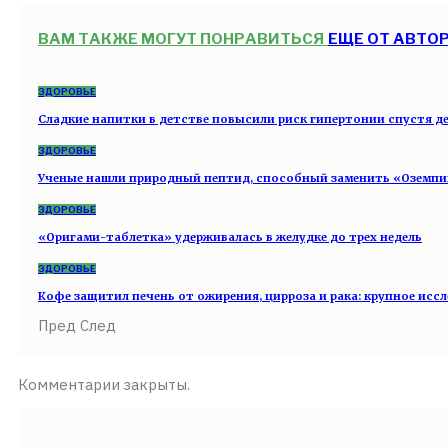
ВАМ ТАКЖЕ МОГУТ ПОНРАВИТЬСЯ
ЕЩЕ ОТ АВТО
ЗДОРОВЬЕ
Сладкие напитки в детстве повысили риск гипертонии спустя д
ЗДОРОВЬЕ
Ученые нашли природный пептид, способный заменить «Оземп
ЗДОРОВЬЕ
«Оригами-таблетка» удерживалась в желудке до трех недель
ЗДОРОВЬЕ
Кофе защитил печень от ожирения, цирроза и рака: крупное ис
Пред
След
Комментарии закрыты.