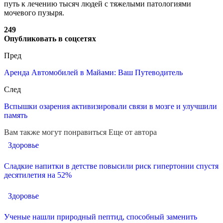
путь к лечению тысяч людей с тяжелыми патологиями
мочевого пузыря.
249
Опубликовать в соцсетях
Пред
Аренда Автомобилей в Майами: Ваш Путеводитель
След
Вспышки озарения активизировали связи в мозге и улучшили
память
Вам также могут понравиться
Еще от автора
Здоровье
Сладкие напитки в детстве повысили риск гипертонии спустя
десятилетия на 52%
Здоровье
Ученые нашли природный пептид, способный заменить