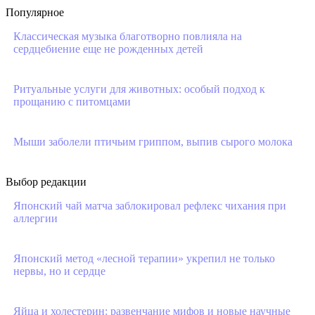
Популярное
Классическая музыка благотворно повлияла на
сердцебиение еще не рожденных детей
Ритуальные услуги для животных: особый подход к
прощанию с питомцами
Мыши заболели птичьим гриппом, выпив сырого молока
Выбор редакции
Японский чай матча заблокировал рефлекс чихания при
аллергии
Японский метод «лесной терапии» укрепил не только
нервы, но и сердце
Яйца и холестерин: развенчание мифов и новые научные