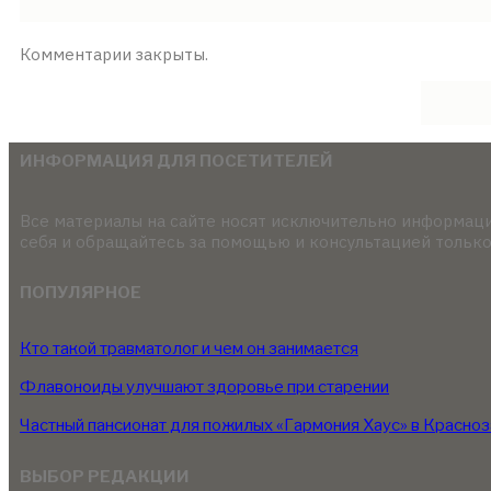
Комментарии закрыты.
ИНФОРМАЦИЯ ДЛЯ ПОСЕТИТЕЛЕЙ
Все материалы на сайте носят исключительно информаци
себя и обращайтесь за помощью и консультацией только
ПОПУЛЯРНОЕ
Кто такой травматолог и чем он занимается
Флавоноиды улучшают здоровье при старении
Частный пансионат для пожилых «Гармония Хаус» в Красно
ВЫБОР РЕДАКЦИИ