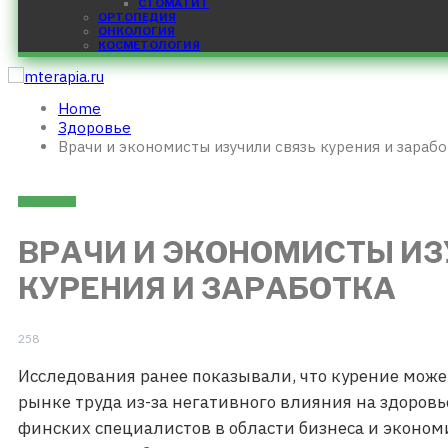
СТОМАТИТ
ОРТОПЕДИЯ
ОНКОЛОГИЯ
КОСМЕТОЛОГИЯ
Home
Здоровье
Врачи и экономисты изучили связь курения и зараб
ЗДОРОВЬЕ
ВРАЧИ И ЭКОНОМИСТЫ ИЗ
КУРЕНИЯ И ЗАРАБОТКА
258
Исследования ранее показывали, что курение мож
рынке труда из-за негативного влияния на здоровь
финских специалистов в области бизнеса и эконом