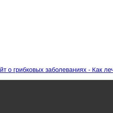
йт о грибковых заболеваниях - Как ле