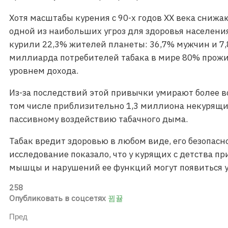
Хотя масштабы курения с 90-х годов XX века снижа
одной из наибольших угроз для здоровья населения
курили 22,3% жителей планеты: 36,7% мужчин и 7
миллиарда потребителей табака в мире 80% прожи
уровнем дохода.
Из-за последствий этой привычки умирают более в
том числе приблизительно 1,3 миллиона некурящи
пассивному воздействию табачного дыма.
Табак вредит здоровью в любом виде, его безопасн
исследование показало, что у курящих с детства 
мышцы и нарушений ее функций могут появиться уж
258
Опубликовать в соцсетях
Пред