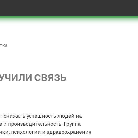
отка
УЧИЛИ СВЯЗЬ
ет снижать успешность людей на
е и производительность. Группа
ики, психологии и здравоохранения