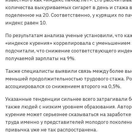
количества выкуриваемых сигарет в день и стажа 
поделенное на 20. Соответственно, у курящих по пач
индекс равен 10.
По результатам анализа ученые установили, что к
«индексе курения» коррелировала с уменьшением з
подсчитали, что снижение соответствующего индек
получаемой зарплаты на 9%.
Также специалисты выявили связь между более вы
меньшей продолжительностью трудового стажа. Ро
ассоциировался со снижением второго на 0,5%.
Указанные тенденции сильнее всего затрагивали 
также людей с низким уровнем образования. Авто
курение может серьезнее сказываться на заработк
труда именно у представителей молодого поколени
привычка уже не так распространена.