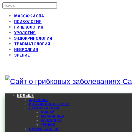
МАССАЖ И СПА
ПСИХОЛОГИЯ
ГИНЕКОЛОГИЯ
УРОЛОГИЯ
ЭНДОКРИНОЛОГИЯ
ТРАВМАТОЛОГИЯ
НЕВРОЛГИЯ
ЗРЕНИЕ
Са
БОЛЬШЕ
ЗДОРОВЬЕ
ИНФЕКЦИОННЫЕ/ЛОР
ДЕРМАТОЛОГИЯ
ЛИШАЙ
МОЛОЧНИЦА
КАНДИДОЗ
ГРИБОК
СТОМАТОЛОГИЯ