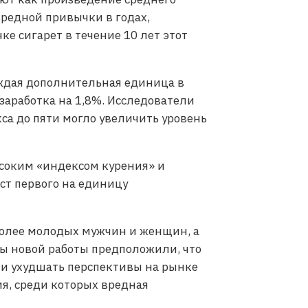
вредной привычки в годах,
ке сигарет в течение 10 лет этот
аждая дополнительная единица в
аработка на 1,8%. Исследователи
са до пяти могло увеличить уровень
соким «индексом курения» и
ст первого на единицу
более молодых мужчин и женщин, а
ры новой работы предположили, что
е и ухудшать перспективы на рынке
я, среди которых вредная