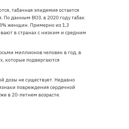
ются, табачная эпидемия остается
. По данным ВОЗ, в 2020 году табак
,8% женщин. Примерно из 1,3
вают в странах с низким и средним
осьми миллионов человек в год, в
х, которые подвергаются
ой дозы не существует. Недавно
признаки повреждения сердечной
е в 20-летнем возрасте.