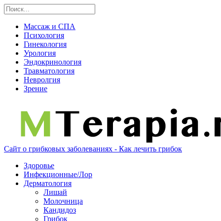
Массаж и СПА
Психология
Гинекология
Урология
Эндокринология
Травматология
Невролгия
Зрение
Сайт о грибковых заболеваниях - Как лечить грибок
Здоровье
Инфекционные/Лор
Дерматология
Лишай
Молочница
Кандидоз
Грибок