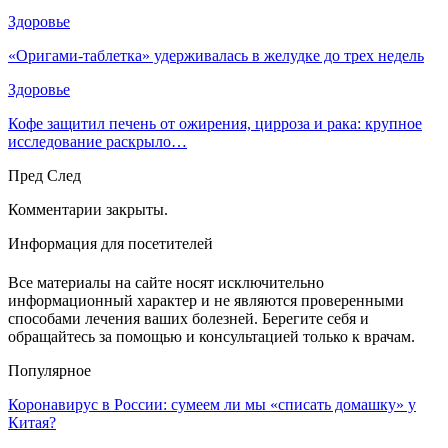
Здоровье
«Оригами-таблетка» удерживалась в желудке до трех недель
Здоровье
Кофе защитил печень от ожирения, цирроза и рака: крупное
исследование раскрыло…
Пред
След
Комментарии закрыты.
Информация для посетителей
Все материалы на сайте носят исключительно
информационный характер и не являются проверенными
способами лечения ваших болезней. Берегите себя и
обращайтесь за помощью и консультацией только к врачам.
Популярное
Коронавирус в России: сумеем ли мы «списать домашку» у
Китая?