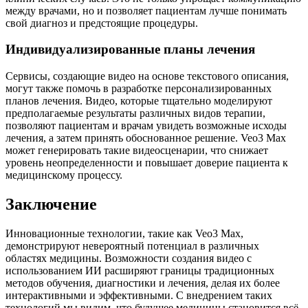
между врачами, но и позволяет пациентам лучше понимать
свой диагноз и предстоящие процедуры.
Индивидуализированные планы лечения
Сервисы, создающие видео на основе текстового описания,
могут также помочь в разработке персонализированных
планов лечения. Видео, которые тщательно моделируют
предполагаемые результаты различных видов терапии,
позволяют пациентам и врачам увидеть возможные исходы
лечения, а затем принять обоснованное решение. Veo3 Max
может генерировать такие видеосценарии, что снижает
уровень неопределенности и повышает доверие пациента к
медицинскому процессу.
Заключение
Инновационные технологии, такие как Veo3 Max,
демонстрируют невероятный потенциал в различных
областях медицины. Возможности создания видео с
использованием ИИ расширяют границы традиционных
методов обучения, диагностики и лечения, делая их более
интерактивными и эффективными. С внедрением таких
технологий мы видим, что будущее медицины становится всё