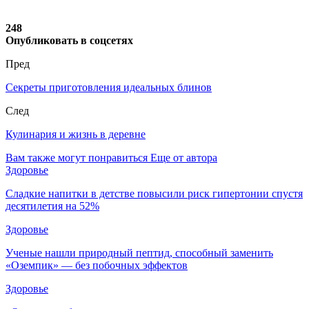
248
Опубликовать в соцсетях
Пред
Секреты приготовления идеальных блинов
След
Кулинария и жизнь в деревне
Вам также могут понравиться
Еще от автора
Здоровье
Сладкие напитки в детстве повысили риск гипертонии спустя
десятилетия на 52%
Здоровье
Ученые нашли природный пептид, способный заменить
«Оземпик» — без побочных эффектов
Здоровье