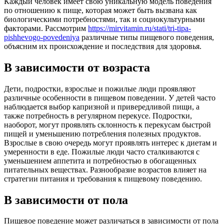
Каждый человек имеет свою уникальную модель поведения
по отношению к пище, которая может быть вызвана как
биологическими потребностями, так и социокультурными
факторами. Рассмотрим
https://mirvitamin.ru/stati/tri-tipa-
pishhevogo-povedeniya
различные типы пищевого поведения,
объясним их происхождение и последствия для здоровья.
В зависимости от возраста
Дети, подростки, взрослые и пожилые люди проявляют
различные особенности в пищевом поведении. У детей часто
наблюдается выбор капризной и привередливой пищи, а
также потребность в регулярном перекусе. Подростки,
наоборот, могут проявлять склонность к перекусам быстрой
пищей и уменьшению потребления полезных продуктов.
Взрослые в свою очередь могут проявлять интерес к диетам и
умеренности в еде. Пожилые люди часто сталкиваются с
уменьшением аппетита и потребностью в обогащенных
питательных веществах. Разнообразие возрастов влияет на
стратегии питания и требования к пищевому поведению.
В зависимости от пола
Пищевое поведение может различаться в зависимости от пола