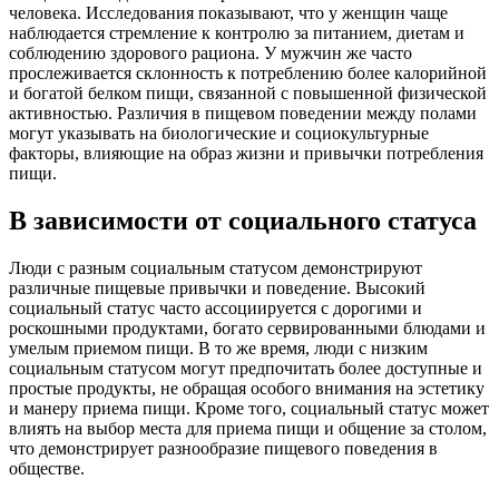
человека. Исследования показывают, что у женщин чаще
наблюдается стремление к контролю за питанием, диетам и
соблюдению здорового рациона. У мужчин же часто
прослеживается склонность к потреблению более калорийной
и богатой белком пищи, связанной с повышенной физической
активностью. Различия в пищевом поведении между полами
могут указывать на биологические и социокультурные
факторы, влияющие на образ жизни и привычки потребления
пищи.
В зависимости от социального статуса
Люди с разным социальным статусом демонстрируют
различные пищевые привычки и поведение. Высокий
социальный статус часто ассоциируется с дорогими и
роскошными продуктами, богато сервированными блюдами и
умелым приемом пищи. В то же время, люди с низким
социальным статусом могут предпочитать более доступные и
простые продукты, не обращая особого внимания на эстетику
и манеру приема пищи. Кроме того, социальный статус может
влиять на выбор места для приема пищи и общение за столом,
что демонстрирует разнообразие пищевого поведения в
обществе.