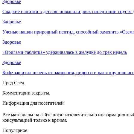
Здоровье
Сладкие напитки в детстве повысили риск гипертонии спустя 
Здоровье
Ученые нашли природный пептид, способный заменить «Озем
Здоровье
«Оригами-таблетка» удерживалась в желудке до трех недель
Здоровье
Кофе защитил печень от ожирения, цирроза и рака: крупное и
Пред
След
Комментарии закрыты.
Информация для посетителей
Все материалы на сайте носят исключительно информационный 
консультацией только к врачам.
Популярное