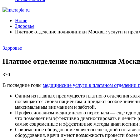
Home
Здоровье
Платное отделение поликлиники Москвы: услуги и преи
Здоровье
Платное отделение поликлиники Москв
370
В последние годы
медицинские услуги в платаном отделении 
Одним из главных преимуществ платного отделения явля
посвящаются своим пациентам и придают особое значение
максимальным вниманием и заботой.
Профессионализм медицинского персонала — еще одно до
что позволяет им эффективно диагностировать и лечить 
самые современные и эффективные методы диагностики 
Современное оборудование является еще одной составл
оборудования, врачи имеют возможность провести более 