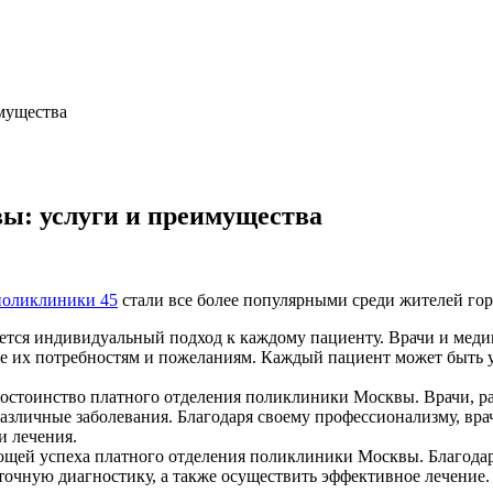
мущества
ы: услуги и преимущества
поликлиники 45
стали все более популярными среди жителей гор
ется индивидуальный подход к каждому пациенту. Врачи и меди
 их потребностям и пожеланиям. Каждый пациент может быть уве
стоинство платного отделения поликлиники Москвы. Врачи, ра
различные заболевания. Благодаря своему профессионализму, в
и лечения.
яющей успеха платного отделения поликлиники Москвы. Благод
точную диагностику, а также осуществить эффективное лечение.