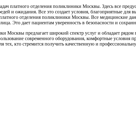
адач платного отделения поликлиники Москвы. Здесь все преду
едей и ожидания. Все это создает условия, благоприятные для в
латного отделения поликлиники Москвы. Все медицинские данн
ица. Это дает пациентам уверенность в безопасности и сохран
ники Москвы предлагает широкий спектр услуг и обладает рядо
ользование современного оборудования, комфортные условия пр
я тех, кто стремится получить качественную и профессиональ