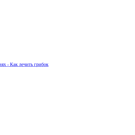
ях - Как лечить грибок