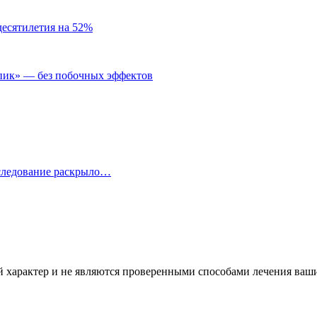
десятилетия на 52%
пик» — без побочных эффектов
сследование раскрыло…
характер и не являются проверенными способами лечения ваших