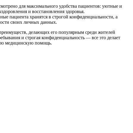
смотрено для максимального удобства пациентов: уютные и
ыздоровления и восстановления здоровья.
ые пациента хранятся в строгой конфиденциальности, а
ности своих личных данных.
м преимуществ, делающих его популярным среди жителей
ебывания и строгая конфиденциальность — все это делает
ную медицинскую помощь.