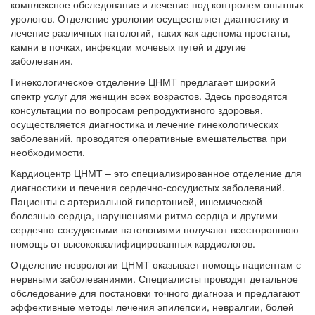
комплексное обследование и лечение под контролем опытных
урологов. Отделение урологии осуществляет диагностику и
лечение различных патологий, таких как аденома простаты,
камни в почках, инфекции мочевых путей и другие
заболевания.
Гинекологическое отделение ЦНМТ предлагает широкий
спектр услуг для женщин всех возрастов. Здесь проводятся
консультации по вопросам репродуктивного здоровья,
осуществляется диагностика и лечение гинекологических
заболеваний, проводятся оперативные вмешательства при
необходимости.
Кардиоцентр ЦНМТ – это специализированное отделение для
диагностики и лечения сердечно-сосудистых заболеваний.
Пациенты с артериальной гипертонией, ишемической
болезнью сердца, нарушениями ритма сердца и другими
сердечно-сосудистыми патологиями получают всестороннюю
помощь от высококвалифицированных кардиологов.
Отделение неврологии ЦНМТ оказывает помощь пациентам с
нервными заболеваниями. Специалисты проводят детальное
обследование для постановки точного диагноза и предлагают
эффективные методы лечения эпилепсии, невралгии, болей