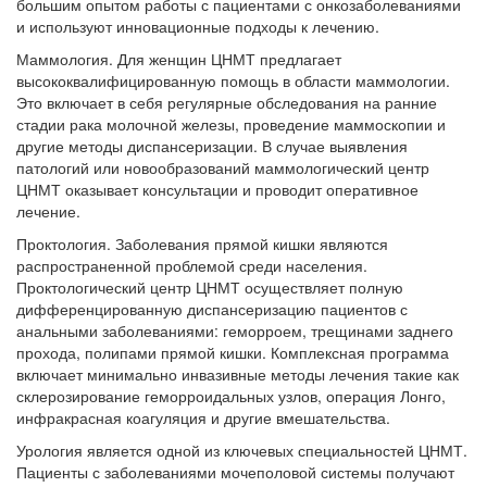
большим опытом работы с пациентами с онкозаболеваниями
и используют инновационные подходы к лечению.
Маммология. Для женщин ЦНМТ предлагает
высококвалифицированную помощь в области маммологии.
Это включает в себя регулярные обследования на ранние
стадии рака молочной железы, проведение маммоскопии и
другие методы диспансеризации. В случае выявления
патологий или новообразований маммологический центр
ЦНМТ оказывает консультации и проводит оперативное
лечение.
Проктология. Заболевания прямой кишки являются
распространенной проблемой среди населения.
Проктологический центр ЦНМТ осуществляет полную
дифференцированную диспансеризацию пациентов с
анальными заболеваниями: геморроем, трещинами заднего
прохода, полипами прямой кишки. Комплексная программа
включает минимально инвазивные методы лечения такие как
склерозирование геморроидальных узлов, операция Лонго,
инфракрасная коагуляция и другие вмешательства.
Урология является одной из ключевых специальностей ЦНМТ.
Пациенты с заболеваниями мочеполовой системы получают