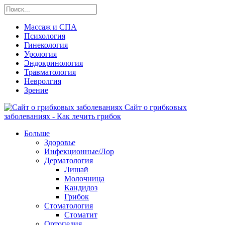
Массаж и СПА
Психология
Гинекология
Урология
Эндокринология
Травматология
Невролгия
Зрение
Сайт о грибковых
заболеваниях - Как лечить грибок
Больше
Здоровье
Инфекционные/Лор
Дерматология
Лишай
Молочница
Кандидоз
Грибок
Стоматология
Стоматит
Ортопедия