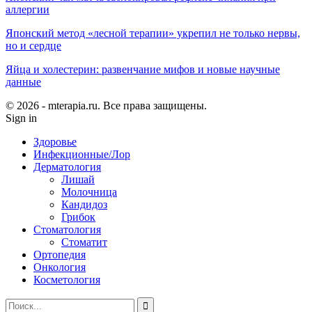
аллергии
Японский метод «лесной терапии» укрепил не только нервы,
но и сердце
Яйца и холестерин: развенчание мифов и новые научные
данные
© 2026 - mterapia.ru. Все права защищены.
Sign in
Здоровье
Инфекционные/Лор
Дерматология
Лишай
Молочница
Кандидоз
Грибок
Стоматология
Стоматит
Ортопедия
Онкология
Косметология