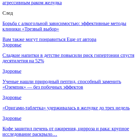
агрессивным раком желудка
След
Борьба с алкогольной зависимостью: эффективные методы
клиники «Трезвый выбор»
Вам также могут понравиться
Еще от автора
Здоровье
Сладкие напитки в детстве повысили риск гипертонии спустя
десятилетия на 52%
Здоровье
Ученые нашли природный пептид, способный заменить
«Оземпик» — без побочных эффектов
Здоровье
«Оригами-таблетка» удерживалась в желудке до трех недель
Здоровье
Кофе защитил печень от ожирения, цирроза и рака: крупное
исследование раскрыло…