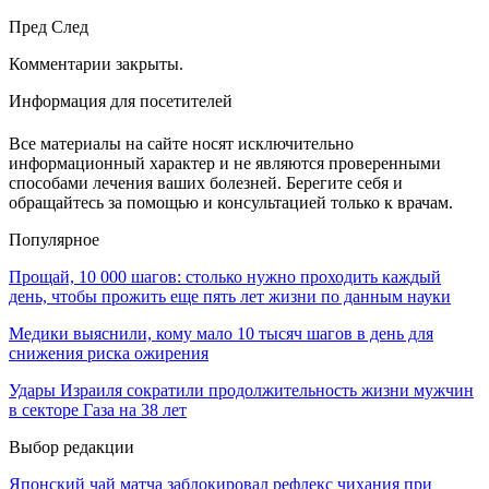
Пред
След
Комментарии закрыты.
Информация для посетителей
Все материалы на сайте носят исключительно
информационный характер и не являются проверенными
способами лечения ваших болезней. Берегите себя и
обращайтесь за помощью и консультацией только к врачам.
Популярное
Прощай, 10 000 шагов: столько нужно проходить каждый
день, чтобы прожить еще пять лет жизни по данным науки
Медики выяснили, кому мало 10 тысяч шагов в день для
снижения риска ожирения
Удары Израиля сократили продолжительность жизни мужчин
в секторе Газа на 38 лет
Выбор редакции
Японский чай матча заблокировал рефлекс чихания при