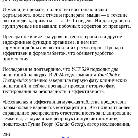
И мыши, и приматы полностью восстанавливали
фертильность после отмены препарата: мыши — в течение
шести недель, приматы — за 10–15 недель. Ни для одной из
групп ученые не выявили побочных эффектов от препарата.
Препарат не влияет на уровень тестостерона или другие
эндокринные функции организма, в нем нет
гормоноподобных веществ или их регуляторов. Препарат
эффективен в форме таблеток, что обещает удобство
применения.
Исследование подтвердило, что
YCT-529
подходит для
испытаний на людях. В 2024 году компания
YourChoice
Therapeutics
успешно завершила первую фазу клинических
испытаний, и сейчас препарат проходит вторую фазу
тестирования на безопасность и эффективность.
«Безопасная и эффективная мужская таблетка предоставит
парам больше вариантов контрацепции. Это позволит более
справедливо распределить ответственность за планирование
семьи и даст мужчинам репродуктивную автономию», —
подытожил Гунда Георг (
Gunda Georg
), автор исследования.
236