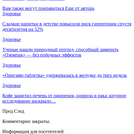
Вам также могут понравиться
Еще от автора
Здоровье
Сладкие напитки в детстве повысили риск гипертонии спустя
десятилетия на 52%
Здоровье
Ученые нашли природный пептид, способный заменить
«Оземпик» — без побочных эффектов
Здоровье
«Оригами-таблетка» удерживалась в желудке до трех недель
Здоровье
Кофе защитил печень от ожирения, цирроза и рака: крупное
исследование раскрыло…
Пред
След
Комментарии закрыты.
Информация для посетителей