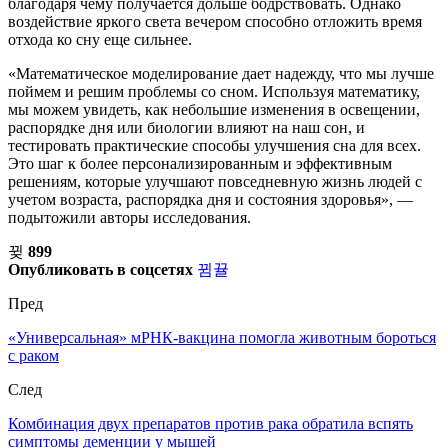
благодаря чему получается дольше бодрствовать. Однако
воздействие яркого света вечером способно отложить время
отхода ко сну еще сильнее.
«Математическое моделирование дает надежду, что мы лучше
поймем и решим проблемы со сном. Используя математику,
мы можем увидеть, как небольшие изменения в освещении,
распорядке дня или биологии влияют на наш сон, и
тестировать практические способы улучшения сна для всех.
Это шаг к более персонализированным и эффективным
решениям, которые улучшают повседневную жизнь людей с
учетом возраста, распорядка дня и состояния здоровья», —
подытожили авторы исследования.
899
Опубликовать в соцсетях
Пред
«Универсальная» мРНК-вакцина помогла животным бороться
с раком
След
Комбинация двух препаратов против рака обратила вспять
симптомы деменции у мышей