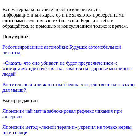
Все материалы на сайте носят исключительно
информационный характер и не являются проверенными
способами лечения ваших болезней. Берегите себя и
обращайтесь за помощью и консультацией только к врачам.
Популярное
Роботизированные автомойки: Будущее автомобильной
чистоты
«Сказать, что оно убивает, не будет преувеличением»:
«эпидемия» одиночества сказывается на здоровье миллионов
людей
Растительный или животный белок: что действительно важно
для мышц?
Выбор редакции
Японский чай матча заблокировал рефлекс чихания при
аллергии
Японский метод «лесной терапии» укрепил не только нервы,
но и сердце