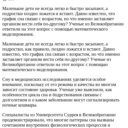
Маленькие дети не всегда легко и быстро засыпают, а
подростки поздно ложатся и встают. Давно известно, что
график сна связан с возрастом, но что именно заставляет
организм вести себя по-другому? Ученые из Великобритании
ответили на этот вопрос с помощью математического
моделирования.
Маленькие дети не всегда легко и быстро засыпают, а
подростки, как правило, поздно ложатся и встают. Давно
известно, что график сна связан с возрастом, но что именно
заставляет организм вести себя по-другому? Ученые из
Великобритании ответили на этот вопрос с помощью
математического моделирования.
Сну в медицинских исследованиях уделяется особое
внимание, поскольку от его режима и качества во многом
зависит состояние здоровья. Ученые уже выяснили, как
особенности цикла сна и бодрствования связаны с
долголетием и о каком заболевании могут сигнализировать
ночные кошмары.
Специалисты из Университета Суррея в Великобритании
продемонстрировали, что многие паттерны сна вызваны
сочетанием внутренних физиологических процессов и