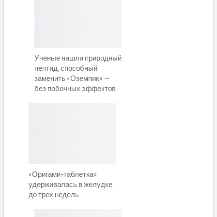
Ученые нашли природный
пептид, способный
заменить «Оземпик» —
без побочных эффектов
«Оригами-таблетка»
удерживалась в желудке
до трех недель