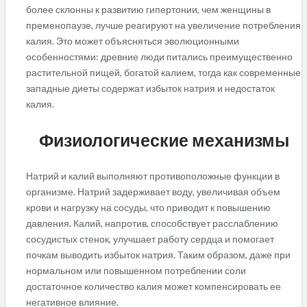
более склонны к развитию гипертонии, чем женщины в
пременопаузе, лучше реагируют на увеличение потребления
калия. Это может объясняться эволюционными
особенностями: древние люди питались преимущественно
растительной пищей, богатой калием, тогда как современные
западные диеты содержат избыток натрия и недостаток
калия.
Физиологические механизмы
Натрий и калий выполняют противоположные функции в
организме. Натрий задерживает воду, увеличивая объем
крови и нагрузку на сосуды, что приводит к повышению
давления. Калий, напротив, способствует расслаблению
сосудистых стенок, улучшает работу сердца и помогает
почкам выводить избыток натрия. Таким образом, даже при
нормальном или повышенном потреблении соли
достаточное количество калия может компенсировать ее
негативное влияние.