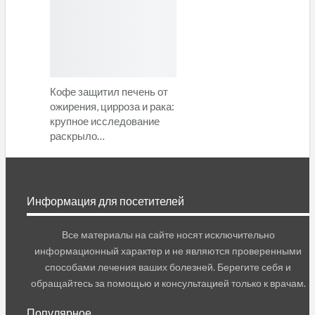
Кофе защитил печень от
ожирения, цирроза и рака:
крупное исследование
раскрыло…
Информация для посетителей
Все материалы на сайте носят исключительно
информационный характер и не являются проверенными
способами лечения ваших болезней. Берегите себя и
обращайтесь за помощью и консультацией только к врачам.
Популярное