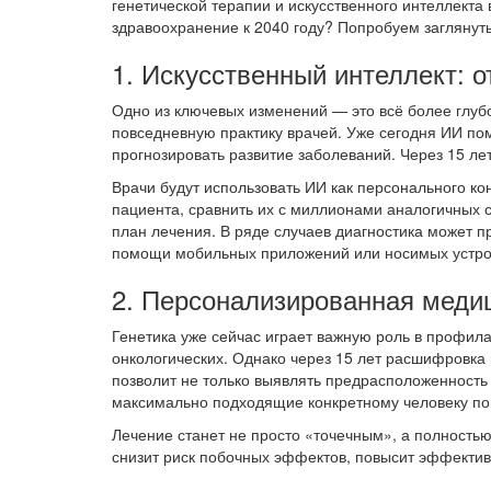
генетической терапии и искусственного интеллекта 
здравоохранение к 2040 году? Попробуем заглянуть 
1. Искусственный интеллект: 
Одно из ключевых изменений — это всё более глубо
повседневную практику врачей. Уже сегодня ИИ пом
прогнозировать развитие заболеваний. Через 15 лет
Врачи будут использовать ИИ как персонального ко
пациента, сравнить их с миллионами аналогичных 
план лечения. В ряде случаев диагностика может 
помощи мобильных приложений или носимых устро
2. Персонализированная медиц
Генетика уже сейчас играет важную роль в профила
онкологических. Однако через 15 лет расшифровка
позволит не только выявлять предрасположенность 
максимально подходящие конкретному человеку по
Лечение станет не просто «точечным», а полность
снизит риск побочных эффектов, повысит эффектив