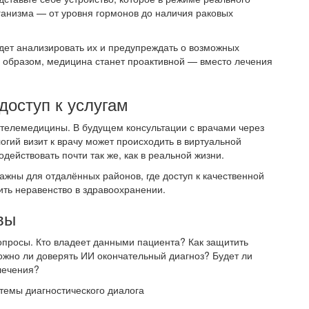
ганизма — от уровня гормонов до наличия раковых
удет анализировать их и предупреждать о возможных
 образом, медицина станет проактивной — вместо лечения
доступ к услугам
 телемедицины. В будущем консультации с врачами через
огий визит к врачу может происходить в виртуальной
действовать почти так же, как в реальной жизни.
ажны для отдалённых районов, где доступ к качественной
ть неравенство в здравоохранении.
вы
опросы. Кто владеет данными пациента? Как защитить
жно ли доверять ИИ окончательный диагноз? Будет ли
лечения?
темы диагностического диалога