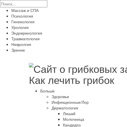
Массаж и СПА
Психология
Гинекология
Урология
Эндокринология
Травматология
Невролгия
Зрение
Как лечить грибок
Больше
Здоровье
Инфекционные/Лор
Дерматология
Лишай
Молочница
Кандидоз