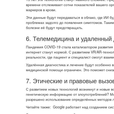
времени отслеживает сотни показателей вашего ор
маркеров в крови.
Эти данные будут передаваться в облако, где ИИ б
проблемах задолго до появления симптомов. Таким
болезни её будут предотвращать.
6. Телемедицина и удаленный 
Пандемия COVID-19 стала катализатором развития
интернет станут нормой. С развитием VR/AR-технол
реальности, где пациент и специалист смогут взаимо
Удалённая диагностика и лечение будут особенно в
медицинской помощи ограничен. Это поможет снизи
7. Этические и правовые вызо
С развитием новых технологий возникнут и новые в
генетическую информацию от злоупотреблений? Мо
разрешено использование определённых методов 
Читайте также: Google работает над созданием сис