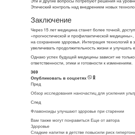
Эти и другие вопросы потребуют решения на уровн
Этический контроль над внедрением новых техноло
Заключение
Через 15 лет медицина станет более точной, дост
«прогностической и профилактической медицины», г
на сохранение здоровья. Интеграция технологий в 
увеличивать продолжительность жизни и улучшать е
Однако успех будущей медицины зависит не только 
ответственности, этики и готовности к изменениям.
369
Опубликовать в соцсетях
Пред
Обзор исследования наночастиц для усиления ульт
След
Флавоноиды улучшают здоровье при старении
Вам также могут понравиться
Еще от автора
Здоровье
Сладкие напитки в детстве повысили риск гипертон