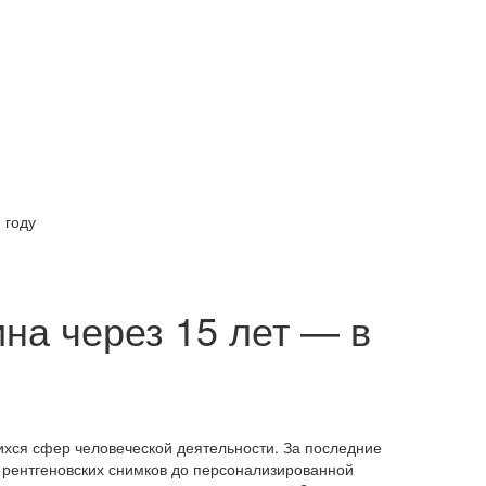
 году
на через 15 лет — в
ся сфер человеческой деятельности. За последние
и рентгеновских снимков до персонализированной