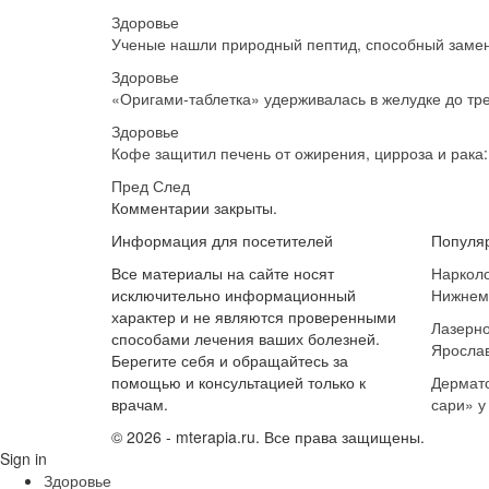
Здоровье
Ученые нашли природный пептид, способный заме
Здоровье
«Оригами-таблетка» удерживалась в желудке до тр
Здоровье
Кофе защитил печень от ожирения, цирроза и рака
Пред
След
Комментарии закрыты.
Информация для посетителей
Популя
Все материалы на сайте носят
Нарколо
исключительно информационный
Нижнем
характер и не являются проверенными
Лазерно
способами лечения ваших болезней.
Яросла
Берегите себя и обращайтесь за
помощью и консультацией только к
Дермато
врачам.
сари» у
© 2026 - mterapia.ru. Все права защищены.
Sign in
Здоровье