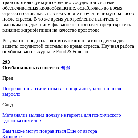
транспортная функция сердечно-сосудистой системы,
обеспечивающая кровообращение, ослаблялась во время
стресса и оставалась на этом уровне в течение полутора часов
после стресса. В то же время употребление напитков с
высоким содержанием флаванолов позволяет предотвратить
влияние жирной пищи на качество кровотока.
Результаты предполагают возможность выбора диеты для
защиты сосудистой системы во время стресса. Научная работа
опубликована в журнале Food & Function.
293
Опубликовать в соцсетях
Пред
Потребление антибиотиков в пандемию упало, но после —
выросло
След
Метаанализ выявил пользу интернета для психического
здоровья пожилых
Вам также могут понравиться
Еще от автора
Здоровье