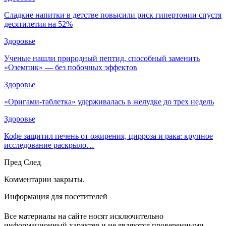
Сладкие напитки в детстве повысили риск гипертонии спустя
десятилетия на 52%
Здоровье
Ученые нашли природный пептид, способный заменить
«Оземпик» — без побочных эффектов
Здоровье
«Оригами-таблетка» удерживалась в желудке до трех недель
Здоровье
Кофе защитил печень от ожирения, цирроза и рака: крупное
исследование раскрыло…
Пред
След
Комментарии закрыты.
Информация для посетителей
Все материалы на сайте носят исключительно
информационный характер и не являются проверенными