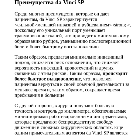
Преимущества da Vinci SP
Среди многих преимуществ, которые он дает
пациентам, da Vinci SP характеризуется
<сильной>меньшей инвазией и рубцеванием< /strong >,
поскольку его уникальный порт уменьшает
травмирование тканей, что приводит к минимальному
образованию рубцов, уменьшению послеоперационной
боли и более быстрому восстановлению.
Таким образом, предлагая минимально инвазивный
подход, снижается риск осложнений, что снижает
вероятность инфекций, кровотечений и других
связанных с этим рисков. Таким образом,
происходит
более быстрое выздоровление
, что позволяет
пациентам вернуться к своей обычной деятельности за
меньшее время и, таким образом, сокращает время
пребывания в больнице.
С другой стороны, хирурги получают большую
точность и контроль до миллиметра, обеспечиваемые
миниатюрными роботизированными инструментами,
которые предлагают беспрецедентную свободу
движений в сложных хирургических областях. Еще
одним примечательным аспектом da Vinci SP является