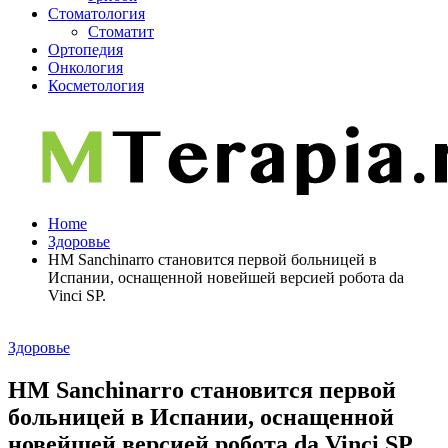
Стоматология
Стоматит
Ортопедия
Онкология
Косметология
Home
Здоровье
HM Sanchinarro становится первой больницей в
Испании, оснащенной новейшей версией робота da
Vinci SP.
Здоровье
HM Sanchinarro становится первой
больницей в Испании, оснащенной
новейшей версией робота da Vinci SP.