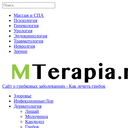
Массаж и СПА
Психология
Гинекология
Урология
Эндокринология
Травматология
Невролгия
Зрение
Сайт о грибковых заболеваниях - Как лечить грибок
Здоровье
Инфекционные/Лор
Дерматология
Лишай
Молочница
Кандидоз
Грибок