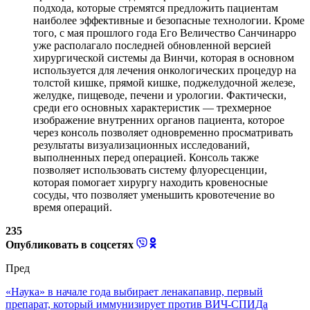
подхода, которые стремятся предложить пациентам
наиболее эффективные и безопасные технологии. Кроме
того, с мая прошлого года Его Величество Санчинарро
уже располагало последней обновленной версией
хирургической системы да Винчи, которая в основном
используется для лечения онкологических процедур на
толстой кишке, прямой кишке, поджелудочной железе,
желудке, пищеводе, печени и урологии. Фактически,
среди его основных характеристик — трехмерное
изображение внутренних органов пациента, которое
через консоль позволяет одновременно просматривать
результаты визуализационных исследований,
выполненных перед операцией. Консоль также
позволяет использовать систему флуоресценции,
которая помогает хирургу находить кровеносные
сосуды, что позволяет уменьшить кровотечение во
время операций.
235
Опубликовать в соцсетях
Пред
«Наука» в начале года выбирает ленакапавир, первый
препарат, который иммунизирует против ВИЧ-СПИДа