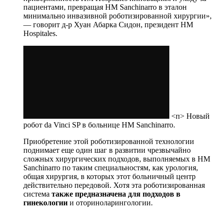
пациентами, превращая HM Sanchinarro в эталон
минимально инвазивной роботизированной хирургии»,
— говорит д-р Хуан Абарка Сидон, президент HM
Hospitales.
<п> Новый
робот da Vinci SP в больнице HM Sanchinarro.
Приобретение этой роботизированной технологии
поднимает еще один шаг в развитии чрезвычайно
сложных хирургических подходов, выполняемых в HM
Sanchinarro по таким специальностям, как урология,
общая хирургия, в которых этот больничный центр
действительно передовой. Хотя эта роботизированная
система
также предназначена для подходов в
гинекологии
и оториноларингологии.