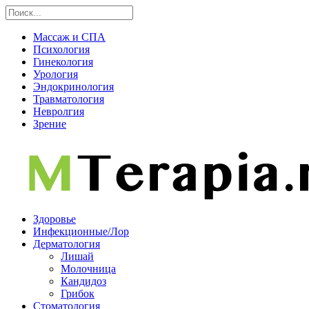
Массаж и СПА
Психология
Гинекология
Урология
Эндокринология
Травматология
Невролгия
Зрение
Здоровье
Инфекционные/Лор
Дерматология
Лишай
Молочница
Кандидоз
Грибок
Стоматология