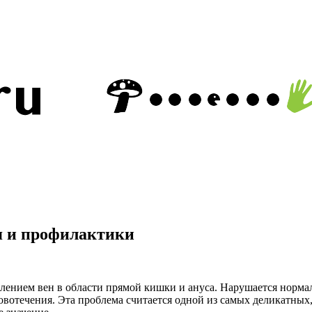
я и профилактики
алением вен в области прямой кишки и ануса. Нарушается норм
вотечения. Эта проблема считается одной из самых деликатных,