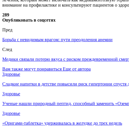
внимание на профилактике и консультируют пациентов о здоро
289
Опубликовать в соцсетях
Пред
Борьба с невидимым врагом: пути преодоления анемии
След
Медики связали потерю вкуса с риском преждевременной смер
Вам также могут понравиться
Еще от автора
Здоровье
Сладкие напитки в детстве повысили риск гипертонии спустя 
Здоровье
Ученые нашли природный пептид, способный заменить «Озем
Здоровье
«Оригами-таблетка» удерживалась в желудке до трех недель