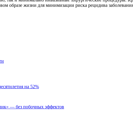
вом образе жизни для минимизации риска рецидива заболевания
ти
десятилетия на 52%
пик» — без побочных эффектов