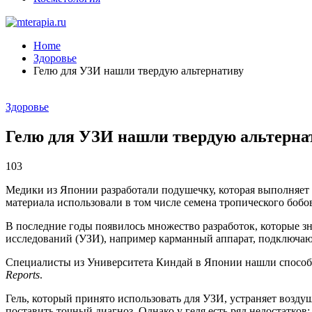
Home
Здоровье
Гелю для УЗИ нашли твердую альтернативу
Здоровье
Гелю для УЗИ нашли твердую альтерна
103
Медики из Японии разработали подушечку, которая выполняет те
материала использовали в том числе семена тропического боб
В последние годы появилось множество разработок, которые з
исследований (УЗИ), например карманный аппарат, подключаю
Специалисты из Университета Киндай в Японии нашли способ 
Reports
.
Гель, который принято использовать для УЗИ, устраняет возду
поставить точный диагноз. Однако у геля есть ряд недостатков