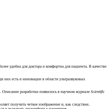
олее удобна для доктора и комфортна для пациента. В качестве
и них есть и инновации в области ультразвуковых
. Описание разработки появилось в научном журнале
Scientific
ляет получить четкое изображение и, как следствие,
ться и вызывать дискомфорт у пациентов.