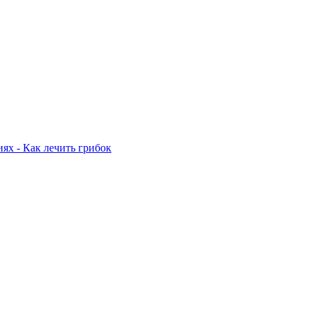
ях - Как лечить грибок