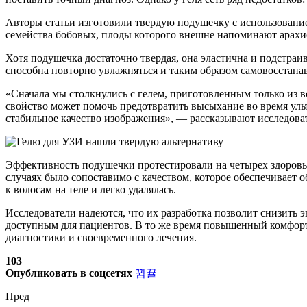
Авторы статьи изготовили твердую подушечку с использование
семейства бобовых, плоды которого внешне напоминают арахи
Хотя подушечка достаточно твердая, она эластична и подстраив
способна повторно увлажняться и таким образом самовосстанав
«Сначала мы столкнулись с гелем, приготовленным только из в
свойство может помочь предотвратить высыхание во время уль
стабильное качество изображения», — рассказывают исследова
Эффективность подушечки протестировали на четырех здоровых
случаях было сопоставимо с качеством, которое обеспечивает 
к волосам на теле и легко удалялась.
Исследователи надеются, что их разработка позволит снизить 
доступным для пациентов. В то же время повышенный комфорт 
диагностики и своевременного лечения.
103
Опубликовать в соцсетях
Пред