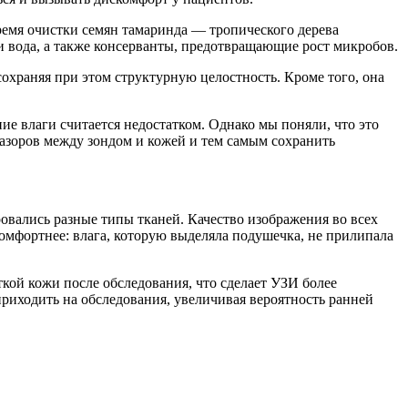
ремя очистки семян тамаринда — тропического дерева
вода, а также консерванты, предотвращающие рост микробов.
сохраняя при этом структурную целостность. Кроме того, она
ие влаги считается недостатком. Однако мы поняли, что это
азоров между зондом и кожей и тем самым сохранить
вались разные типы тканей. Качество изображения во всех
омфортнее: влага, которую выделяла подушечка, не прилипала
ткой кожи после обследования, что сделает УЗИ более
риходить на обследования, увеличивая вероятность ранней