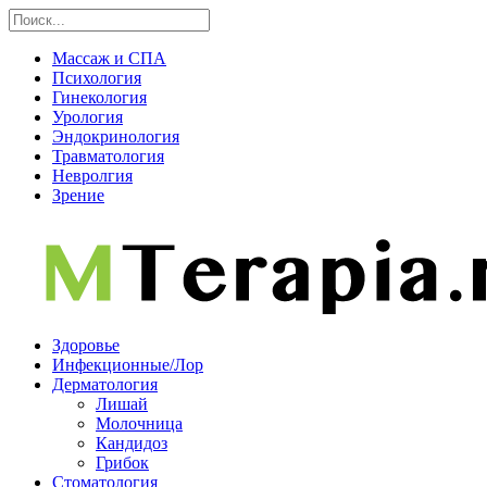
Массаж и СПА
Психология
Гинекология
Урология
Эндокринология
Травматология
Невролгия
Зрение
Здоровье
Инфекционные/Лор
Дерматология
Лишай
Молочница
Кандидоз
Грибок
Стоматология