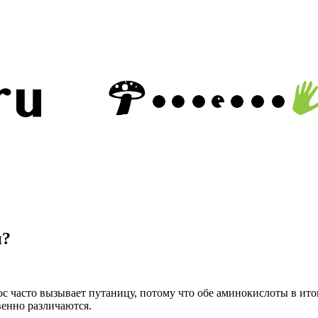
н?
с часто вызывает путаницу, потому что обе аминокислоты в ито
енно различаются.