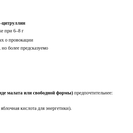
-цитруллин
же при 6–8 г
ых о провокации
 но более предсказуемо
иде малата или свободной формы)
предпочтительнее:
яблочная кислота для энергетики).