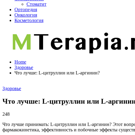
Стоматит
Ортопедия
Онкология
Косметология
Home
Здоровье
Что лучше: L-цитруллин или L-аргинин?
Здоровье
Что лучше: L-цитруллин или L-аргини
248
Что лучше принимать: L-цитруллин или L-аргинин? Этот вопро
фармакокинетика, эффективность и побочные эффекты существ