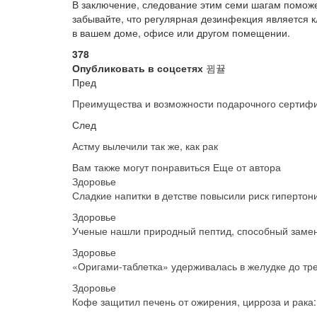
В заключение, следование этим семи шагам помо
забывайте, что регулярная дезинфекция является 
в вашем доме, офисе или другом помещении.
378
Опубликовать в соцсетях
Пред
Преимущества и возможности подарочного сертиф
След
Астму вылечили так же, как рак
Вам также могут понравиться
Еще от автора
Здоровье
Сладкие напитки в детстве повысили риск гипертон
Здоровье
Ученые нашли природный пептид, способный заме
Здоровье
«Оригами-таблетка» удерживалась в желудке до тр
Здоровье
Кофе защитил печень от ожирения, цирроза и рака