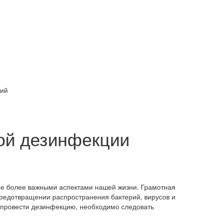
ний
ой дезинфекции
все более важными аспектами нашей жизни. Грамотная
редотвращении распространения бактерий, вирусов и
 провести дезинфекцию, необходимо следовать