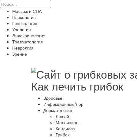
Массаж и СПА
Психология
Гинекология
Урология
Эндокринология
Травматология
Невролгия
Зрение
Как лечить грибок
Здоровье
Инфекционные/Лор
Дерматология
Лишай
Молочница
Кандидоз
Грибок