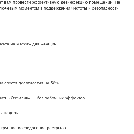
жет вам провести эффективную дезинфекцию помещений. Не
ключевым моментом в поддержании чистоты и безопасности
иката на массаж для женщин
ии спустя десятилетия на 52%
нить «Оземпик» — без побочных эффектов
ех недель
: крупное исследование раскрыло…